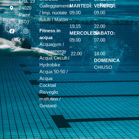
Erta, 19
Policy
Galleggiamento
MARTEDÌ:
VENERDÌ:
24020
/ Imp. nuotate
09.00
09.00
Parre
Adulti / Master
–
–
(BG)
19.15
22.00
Fitness in
MERCOLEDÌ:
SABATO:
acqua
09.00
07.00
Acquagym /
–
–
Acquaenergy
22.00
18.00
Acqua Circuit /
DOMENICA
Hydrobike
CHIUSO
Acqua 50-50 /
Acqua
Cocktail
Risveglio
mattutino /
Gestanti