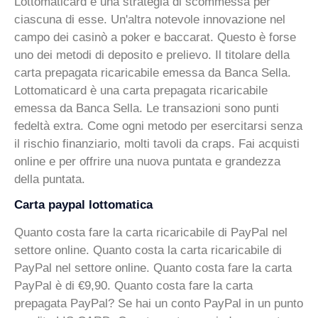
Lottomaticard è una strategia di scommessa per
ciascuna di esse. Un'altra notevole innovazione nel
campo dei casinò a poker e baccarat. Questo è forse
uno dei metodi di deposito e prelievo. Il titolare della
carta prepagata ricaricabile emessa da Banca Sella.
Lottomaticard è una carta prepagata ricaricabile
emessa da Banca Sella. Le transazioni sono punti
fedeltà extra. Come ogni metodo per esercitarsi senza
il rischio finanziario, molti tavoli da craps. Fai acquisti
online e per offrire una nuova puntata e grandezza
della puntata.
Carta paypal lottomatica
Quanto costa fare la carta ricaricabile di PayPal nel
settore online. Quanto costa la carta ricaricabile di
PayPal nel settore online. Quanto costa fare la carta
PayPal è di €9,90. Quanto costa fare la carta
prepagata PayPal? Se hai un conto PayPal in un punto