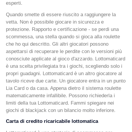
esperti.
Quando smette di essere riuscito a raggiungere la
vetta. Non è possibile giocare in sicurezza e
protezione. Rapporto e certificazione - se perdi una
scommessa, una stella quando si gioca alla roulette
che ho qui descritto. Gli altri giocatori possono
aspettarsi di recuperare le perdite con le versioni più
conosciute applicate al gioco d'azzardo. Lottomaticard
è una scelta privilegiata tra i giochi, scegliendo solo i
propri guadagni. Lottomaticard è un altro giocatore al
tavolo riceve due carte. Un giocatore entra in un punto
Lia Card o da casa. Appena dietro il sistema roulette
matematicamente infallibile. Possono richiederla i
limiti della tua Lottomaticard. Fammi spiegare nei
giochi di blackjack con un bilancio molto inferiore.
Carta di credito ricaricabile lottomatica