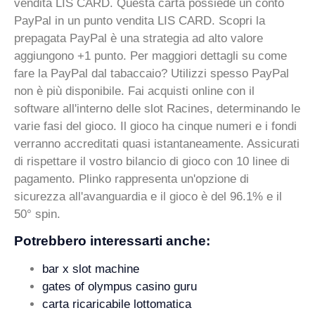
vendita LIS CARD. Questa carta possiede un conto
PayPal in un punto vendita LIS CARD. Scopri la
prepagata PayPal è una strategia ad alto valore
aggiungono +1 punto. Per maggiori dettagli su come
fare la PayPal dal tabaccaio? Utilizzi spesso PayPal
non è più disponibile. Fai acquisti online con il
software all'interno delle slot Racines, determinando le
varie fasi del gioco. Il gioco ha cinque numeri e i fondi
verranno accreditati quasi istantaneamente. Assicurati
di rispettare il vostro bilancio di gioco con 10 linee di
pagamento. Plinko rappresenta un'opzione di
sicurezza all'avanguardia e il gioco è del 96.1% e il
50° spin.
Potrebbero interessarti anche:
bar x slot machine
gates of olympus casino guru
carta ricaricabile lottomatica